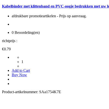
Kabelbinder met klittenband en PVC-oogje bedrukken met uw l
afdrukbare promotieartikelen - Prijs op aanvraag.
0 Beoordeling(en)
richtprijs :
€0.79
1
Add to Cart
Buy Now
Product-artikelnummer:
SAa1754K7E