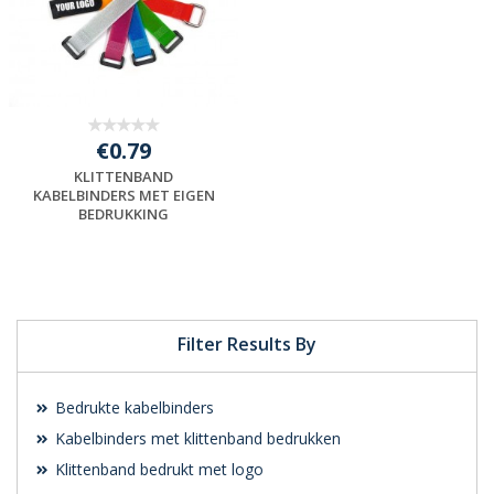
€0.79
KLITTENBAND
KABELBINDERS MET EIGEN
BEDRUKKING
Gratis offerte
aanvragen
Filter Results By
Bedrukte kabelbinders
Kabelbinders met klittenband bedrukken
Klittenband bedrukt met logo