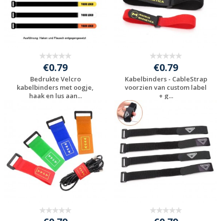
€0.79
€0.79
Bedrukte Velcro
Kabelbinders - CableStrap
kabelbinders met oogje,
voorzien van custom label
haak en lus aan...
+ g...
Gratis offerte
Gratis offerte
aanvragen
aanvragen