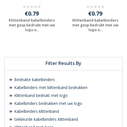
€0.79
€0.79
Klittenband kabelbinders
Klittenband kabelbinders
met gesp bedrukt met uw
met gesp bedrukt met uw
logo o...
logo o...
Gratis offerte
Gratis offerte
aanvragen
aanvragen
Filter Results By
Bedrukte kabelbinders
Kabelbinders met klittenband bedrukken
Klittenband bedrukt met logo
Kabelbinders bedrukken met uw logo
Kabelbinders klittenband
Gekleurde kabelbinders klittenband