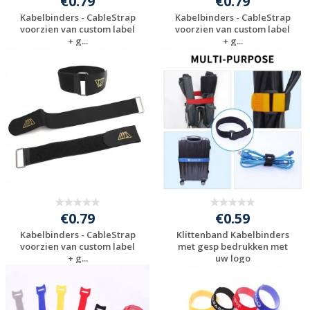
€0.79
€0.79
Kabelbinders - CableStrap
Kabelbinders - CableStrap
voorzien van custom label
voorzien van custom label
+ g...
+ g...
Gratis offerte
Gratis offerte
aanvragen
aanvragen
€0.79
€0.59
Kabelbinders - CableStrap
Klittenband Kabelbinders
voorzien van custom label
met gesp bedrukken met
+ g...
uw logo
Gratis offerte
Gratis offerte
aanvragen
aanvragen