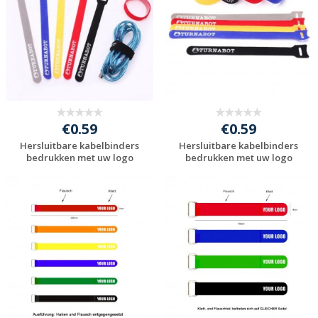
€0.59
€0.59
Hersluitbare kabelbinders
Hersluitbare kabelbinders
bedrukken met uw logo
bedrukken met uw logo
Gratis offerte
Gratis offerte
aanvragen
aanvragen