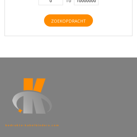
To
ZOEKOPDRACHT