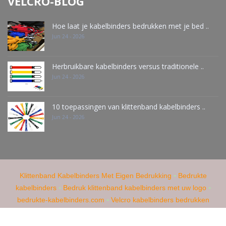
VELCRO-BLOG
Hoe laat je kabelbinders bedrukken met je bed ..
Jun 24 - 2026
Herbruikbare kabelbinders versus traditionele ..
Jun 24 - 2026
10 toepassingen van klittenband kabelbinders ..
Jun 24 - 2026
-
Klittenband Kabelbinders Met Eigen Bedrukking
Bedrukte
-
-
kabelbinders
Bedruk klittenband kabelbinders met uw logo
-
bedrukte-kabelbinders.com
Velcro kabelbinders bedrukken
-
met uw logo
Akro kabelbinders bedrukken