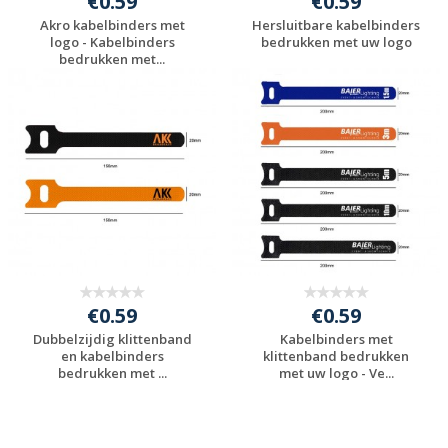
€0.59
€0.59
Akro kabelbinders met
Hersluitbare kabelbinders
logo - Kabelbinders
bedrukken met uw logo
bedrukken met...
Gratis offerte
Gratis offerte
aanvragen
aanvragen
€0.59
€0.59
Dubbelzijdig klittenband
Kabelbinders met
en kabelbinders
klittenband bedrukken
bedrukken met ...
met uw logo - Ve...
Gratis offerte
Gratis offerte
aanvragen
aanvragen