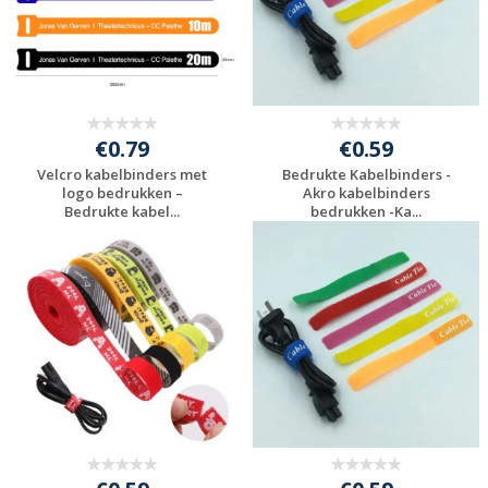
€0.79
€0.59
Velcro kabelbinders met
Bedrukte Kabelbinders -
logo bedrukken –
Akro kabelbinders
Bedrukte kabel...
bedrukken -Ka...
Gratis offerte
Gratis offerte
aanvragen
aanvragen