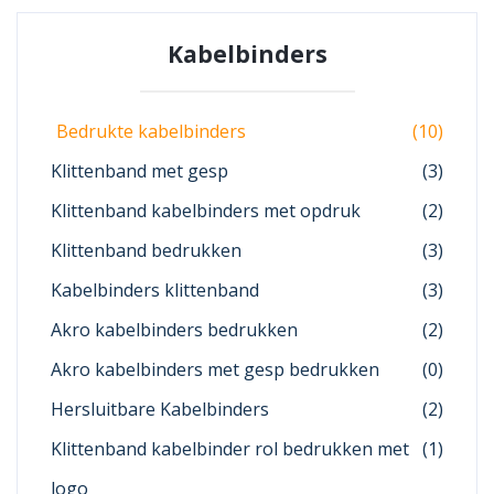
Kabelbinders
Bedrukte kabelbinders
(10)
Klittenband met gesp
(3)
Klittenband kabelbinders met opdruk
(2)
Klittenband bedrukken
(3)
Kabelbinders klittenband
(3)
Akro kabelbinders bedrukken
(2)
Akro kabelbinders met gesp bedrukken
(0)
Hersluitbare Kabelbinders
(2)
Klittenband kabelbinder rol bedrukken met
(1)
logo