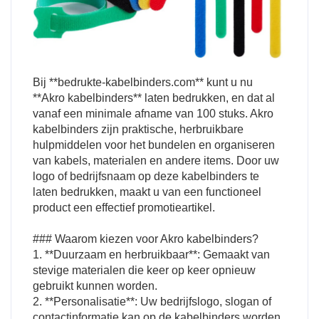
Bij **bedrukte-kabelbinders.com** kunt u nu
**Akro kabelbinders** laten bedrukken, en dat al
vanaf een minimale afname van 100 stuks. Akro
kabelbinders zijn praktische, herbruikbare
hulpmiddelen voor het bundelen en organiseren
van kabels, materialen en andere items. Door uw
logo of bedrijfsnaam op deze kabelbinders te
laten bedrukken, maakt u van een functioneel
product een effectief promotieartikel.
### Waarom kiezen voor Akro kabelbinders?
1. **Duurzaam en herbruikbaar**: Gemaakt van
stevige materialen die keer op keer opnieuw
gebruikt kunnen worden.
2. **Personalisatie**: Uw bedrijfslogo, slogan of
contactinformatie kan op de kabelbinders worden