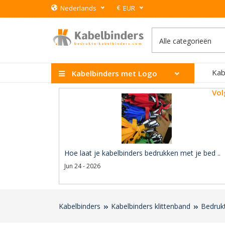
€
Nederlands
EUR
Kab
Kabelbinders met Logo
Vol
Hoe laat je kabelbinders bedrukken met je bed ..
Jun 24 - 2026
Kabelbinders
Kabelbinders klittenband
Bedrukt