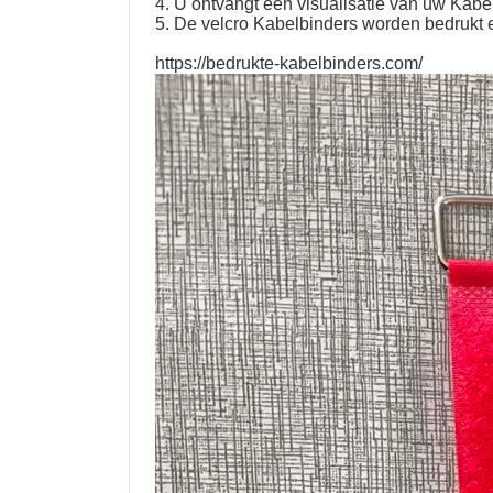
4. U ontvangt een visualisatie van uw Kab
5. De velcro Kabelbinders worden bedrukt 
https://bedrukte-kabelbinders.com/