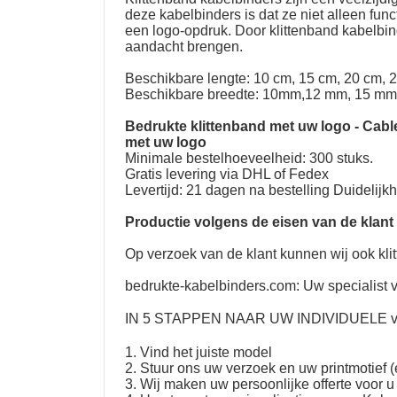
deze kabelbinders is dat ze niet alleen fu
een logo-opdruk. Door klittenband kabelbin
aandacht brengen.
Beschikbare lengte: 10 cm, 15 cm, 20 cm, 
Beschikbare breedte: 10mm,12 mm, 15 mm
Bedrukte klittenband met uw logo
-
Cabl
met uw logo
Minimale bestelhoeveelheid: 300 stuks.
Gratis levering via DHL of Fedex
Levertijd: 21 dagen na bestelling Duidelijk
Productie volgens de eisen van de klant
Op verzoek van de klant kunnen wij ook kli
bedrukte-kabelbinders.com: Uw specialist v
IN 5 STAPPEN NAAR UW
INDIVIDUELE ve
1. Vind het juiste model
2. Stuur ons uw verzoek en uw printmotief (
3. Wij maken uw persoonlijke offerte voor u