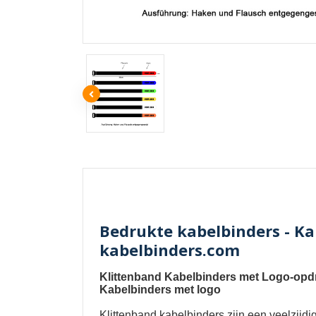
Bedrukte kabelbinders - Ka
kabelbinders.com
Klittenband Kabelbinders met Logo-opdr
Kabelbinders met logo
Klittenband kabelbinders
zijn een veelzijd