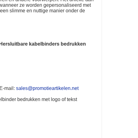
jn wanneer ze worden gepersonaliseerd met
p een slimme en nuttige manier onder de
Hersluitbare kabelbinders bedrukken
 E-mail:
sales@promotieartikelen.net
lbinder bedrukken met logo of tekst