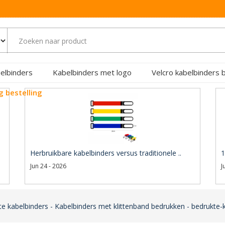
elbinders
Kabelbinders met logo
Velcro kabelbinders 
g bestelling
Herbruikbare kabelbinders versus traditionele ..
1
Jun 24 - 2026
J
e kabelbinders - Kabelbinders met klittenband bedrukken - bedrukte