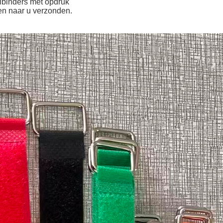
elbinders met opdruk
en naar u verzonden.