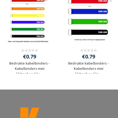
€0.79
€0.79
Bedrukte kabelbinders -
Bedrukte kabelbinders -
Kabelbinders met
Kabelbinders met
klittenband be...
klittenband be...
Gratis offerte
Gratis offerte
aanvragen
aanvragen