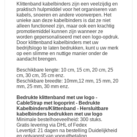
Klittenband kabelbinders
zijn een veelzijdig en
praktisch hulpmiddel voor het organiseren van
kabels, snoeren en andere voorwerpen. Het
unieke aan deze kabelbinders is dat ze niet
alleen functioneel zijn, maar ook een krachtig
promotiemiddel kunnen zijn wanneer ze
worden gepersonaliseerd met een logo-opdruk.
Door klittenband kabelbinders met uw
bedrijfslogo te laten bedrukken, kunt u uw merk
op een slimme en nuttige manier onder de
aandacht brengen.
Beschikbare lengte: 10 cm, 15 cm, 20 cm, 25
cm, 30 cm, 35 cm enz.
Beschikbare breedte: 10mm,12 mm, 15 mm, 20
mm, 25 mm, 30 mm enz.
Bedrukte klittenband met uw logo
-
CableStrap met logoprint
-
Bedrukte
Kabelbinders/Klittenband
-
Hersluitbare
kabelbinders bedrukken met uw logo
Minimale bestelhoeveelheid: 300 stuks.
Gratis levering via DHL of Fedex
Levertijd: 21 dagen na bestelling Duidelijkheid
en ontvangst van vooruitbetaling