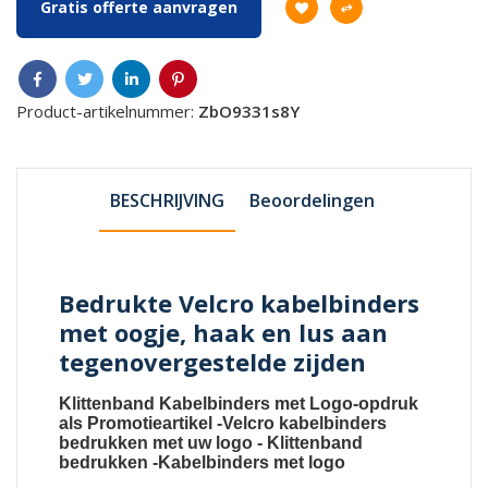
Gratis offerte aanvragen
Product-artikelnummer:
ZbO9331s8Y
BESCHRIJVING
Beoordelingen
Bedrukte Velcro kabelbinders
met oogje, haak en lus aan
tegenovergestelde zijden
Klittenband Kabelbinders met Logo-opdruk
als Promotieartikel
-
Velcro kabelbinders
bedrukken met uw logo
-
Klittenband
bedrukken
-
Kabelbinders met logo