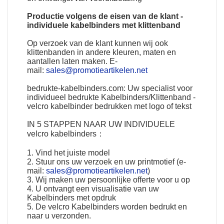
Productie volgens de eisen van de klant -
individuele kabelbinders met klittenband
Op verzoek van de klant kunnen wij ook
klittenbanden in andere kleuren, maten en
aantallen laten maken. E-
mail:
sales@promotieartikelen.net
bedrukte-kabelbinders.com: Uw specialist voor
individueel bedrukte Kabelbinders/Klittenband -
velcro kabelbinder bedrukken met logo of tekst
IN 5 STAPPEN NAAR UW
INDIVIDUELE
velcro kabelbinders
：
1. Vind het juiste model
2. Stuur ons uw verzoek en uw printmotief (e-
mail:
sales@promotieartikelen.net
)
3. Wij maken uw persoonlijke offerte voor u op
4. U ontvangt een visualisatie van uw
Kabelbinders met opdruk
5. De velcro Kabelbinders worden bedrukt en
naar u verzonden.