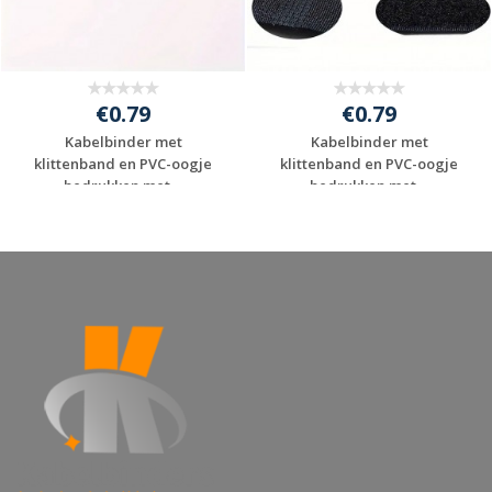
€0.79
€0.79
Kabelbinder met
Kabelbinder met
klittenband en PVC-oogje
klittenband en PVC-oogje
bedrukken met ...
bedrukken met ...
Gratis offerte
Gratis offerte
aanvragen
aanvragen