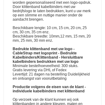
worden gepersonaliseerd met een logo-opdruk.
Door klittenband kabelbinders met uw
bedrijfslogo te laten bedrukken, kunt u uw merk
op een slimme en nuttige manier onder de
aandacht brengen.
Beschikbare lengte: 10 cm, 15 cm, 20 cm, 25
cm, 30 cm, 35 cm enz.
Beschikbare breedte: 10mm,12 mm, 15 mm, 20
mm, 25 mm, 30 mm enz.
Bedrukte klittenband met uw logo
-
CableStrap met logoprint
-
Bedrukte
Kabelbinders/Klittenband
-
Hersluitbare
kabelbinders bedrukken met uw logo
Minimale bestelhoeveelheid: 300 stuks.
Gratis levering via DHL of Fedex
Levertijd: 21 dagen na bestelling Duidelijkheid
en ontvangst van vooruitbetaling
Productie volgens de eisen van de klant -
individuele kabelbinders met klittenband
Op verzoek van de klant kunnen wij ook
klittenbanden in andere kleuren, maten en