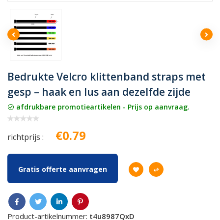
Bedrukte Velcro klittenband straps met
gesp – haak en lus aan dezelfde zijde
afdrukbare promotieartikelen - Prijs op aanvraag.
€0.79
richtprijs :
Gratis offerte aanvragen
Product-artikelnummer:
t4u8987QxD