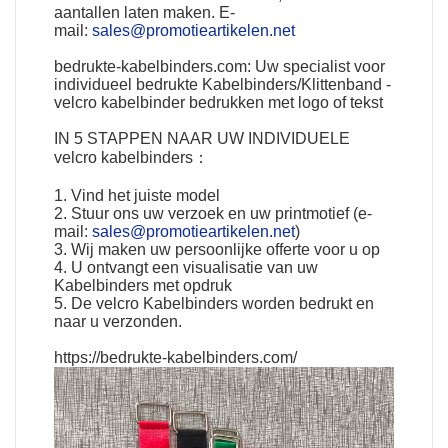
aantallen laten maken. E-
mail:
sales@promotieartikelen.net
bedrukte-kabelbinders.com: Uw specialist voor
individueel bedrukte Kabelbinders/Klittenband -
velcro kabelbinder bedrukken met logo of tekst
IN 5 STAPPEN NAAR UW
INDIVIDUELE
velcro kabelbinders
：
1. Vind het juiste model
2. Stuur ons uw verzoek en uw printmotief (e-
mail:
sales@promotieartikelen.net
)
3. Wij maken uw persoonlijke offerte voor u op
4. U ontvangt een visualisatie van uw
Kabelbinders met opdruk
5. De velcro Kabelbinders worden bedrukt en
naar u verzonden.
https://bedrukte-kabelbinders.com/