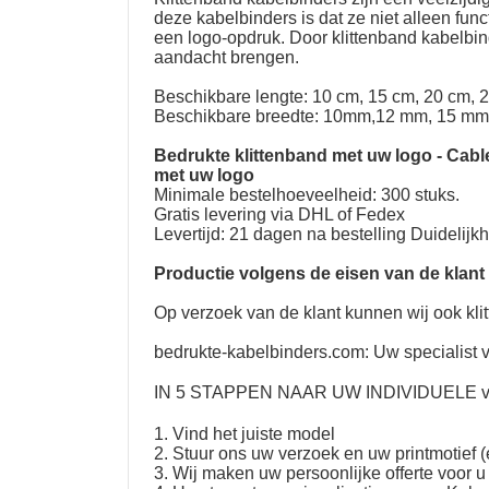
deze kabelbinders is dat ze niet alleen fu
een logo-opdruk. Door klittenband kabelbin
aandacht brengen.
Beschikbare lengte: 10 cm, 15 cm, 20 cm, 
Beschikbare breedte: 10mm,12 mm, 15 mm
Bedrukte klittenband met uw logo
-
Cabl
met uw logo
Minimale bestelhoeveelheid: 300 stuks.
Gratis levering via DHL of Fedex
Levertijd: 21 dagen na bestelling Duidelijk
Productie volgens de eisen van de klant
Op verzoek van de klant kunnen wij ook kli
bedrukte-kabelbinders.com: Uw specialist v
IN 5 STAPPEN NAAR UW
INDIVIDUELE ve
1. Vind het juiste model
2. Stuur ons uw verzoek en uw printmotief (
3. Wij maken uw persoonlijke offerte voor u