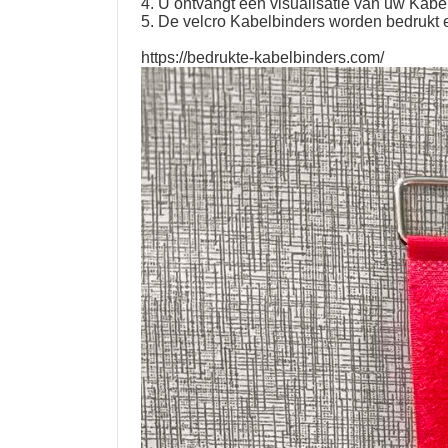
4. U ontvangt een visualisatie van uw Kab
5. De velcro Kabelbinders worden bedrukt 
https://bedrukte-kabelbinders.com/