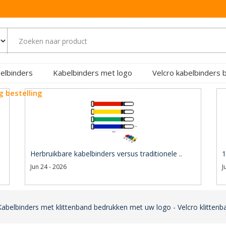
elbinders
Kabelbinders met logo
Velcro kabelbinders 
g bestelling
Herbruikbare kabelbinders versus traditionele ..
1
Jun 24 - 2026
J
Kabelbinders met klittenband bedrukken met uw logo - Velcro klitten