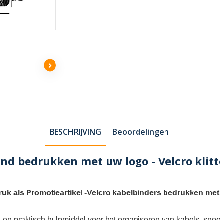
BESCHRIJVING
Beoordelingen
nd bedrukken met uw logo - Velcro klit
uk als Promotieartikel
-
Velcro kabelbinders bedrukken met
ig en praktisch hulpmiddel voor het organiseren van kabels, sn