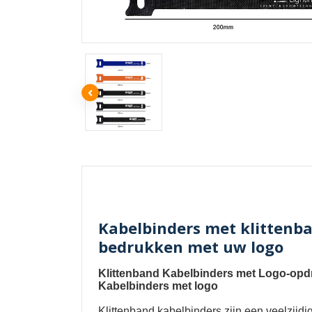
Kabelbinders met klittenba
bedrukken met uw logo
Klittenband Kabelbinders met Logo-opdr
Kabelbinders met logo
Klittenband kabelbinders
zijn een veelzijd