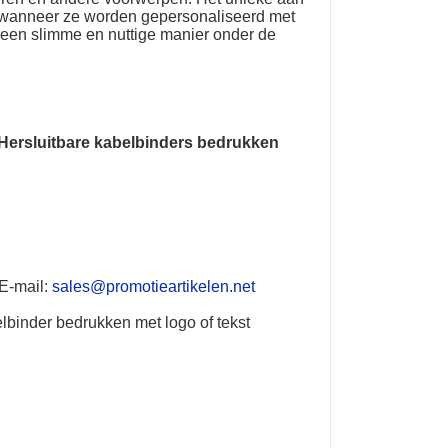
jn wanneer ze worden gepersonaliseerd met
p een slimme en nuttige manier onder de
Hersluitbare kabelbinders bedrukken
 E-mail:
sales@promotieartikelen.net
lbinder bedrukken met logo of tekst