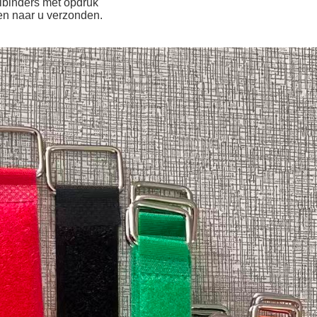
elbinders met opdruk
en naar u verzonden.