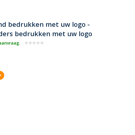
nd bedrukken met uw logo -
nders bedrukken met uw logo
 aanvraag.