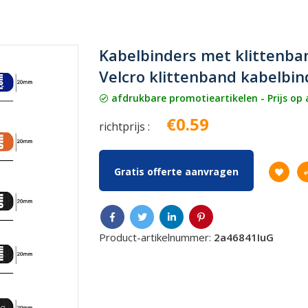
Kabelbinders met klittenba
Velcro klittenband kabelbi
afdrukbare promotieartikelen - Prijs op
€0.59
richtprijs :
Gratis offerte aanvragen
Product-artikelnummer:
2a46841IuG