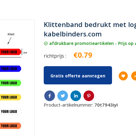
Klittenband bedrukt met lo
kabelbinders.com
afdrukbare promotieartikelen - Prijs op
€0.79
richtprijs :
Gratis offerte aanvragen
Product-artikelnummer:
70t7943iyI