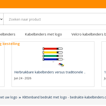
elbinders
Kabelbinders met logo
Velcro kabelbinders 
g bestelling
Herbruikbare kabelbinders versus traditionele ..
1
Jun 24 - 2026
J
met uw logo
Klittenband bedrukt met logo - bedrukte-kabelbinders