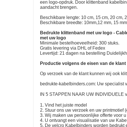
een logo-opdruk. Door klittenband kabelbin
aandacht brengen.
Beschikbare lengte: 10 cm, 15 cm, 20 cm, 
Beschikbare breedte: 10mm,12 mm, 15 mm
Bedrukte klittenband met uw logo
-
Cabl
met uw logo
Minimale bestelhoeveelheid: 300 stuks.
Gratis levering via DHL of Fedex
Levertijd: 21 dagen na bestelling Duidelijk
Productie volgens de eisen van de klant
Op verzoek van de klant kunnen wij ook kli
bedrukte-kabelbinders.com: Uw specialist v
IN 5 STAPPEN NAAR UW
INDIVIDUELE ve
1. Vind het juiste model
2. Stuur ons uw verzoek en uw printmotief (
3. Wij maken uw persoonlijke offerte voor u
4. U ontvangt een visualisatie van uw Kab
5. De velcro Kabelbinders worden bedrukt 