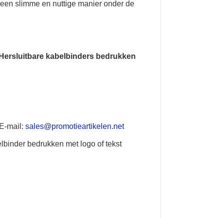
p een slimme en nuttige manier onder de
Hersluitbare kabelbinders bedrukken
 E-mail:
sales@promotieartikelen.net
lbinder bedrukken met logo of tekst