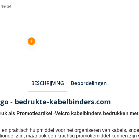
BESCHRIJVING
Beoordelingen
ogo - bedrukte-kabelbinders.com
uk als Promotieartikel
-
Velcro kabelbinders bedrukken met
ig en praktisch hulpmiddel voor het organiseren van kabels, sn
nctioneel zijn, maar ook een krachtig promotiemiddel kunnen zi