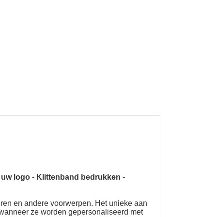
 uw logo
-
Klittenband bedrukken
-
oeren en andere voorwerpen. Het unieke aan
jn wanneer ze worden gepersonaliseerd met