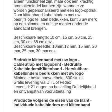
alleen functioneel zijn, maar ook een krachtig
promotiemiddel kunnen zijn wanneer ze
worden gepersonaliseerd met een logo-opdruk.
Door klittenband kabelbinders met uw
bedrijfslogo te laten bedrukken, kunt u uw merk
op een slimme en nuttige manier onder de
aandacht brengen.
Beschikbare lengte: 10 cm, 15 cm, 20 cm, 25
cm, 30 cm, 35 cm enz.
Beschikbare breedte: 10mm,12 mm, 15 mm, 20
mm, 25 mm, 30 mm enz.
Bedrukte klittenband met uw logo
-
CableStrap met logoprint
-
Bedrukte
Kabelbinders/Klittenband
-
Hersluitbare
kabelbinders bedrukken met uw logo
Minimale bestelhoeveelheid: 300 stuks.
Gratis levering via DHL of Fedex
Levertijd: 21 dagen na bestelling Duidelijkheid
en ontvangst van vooruitbetaling
Productie volgens de eisen van de klant -
individuele kabelbinders met klittenband