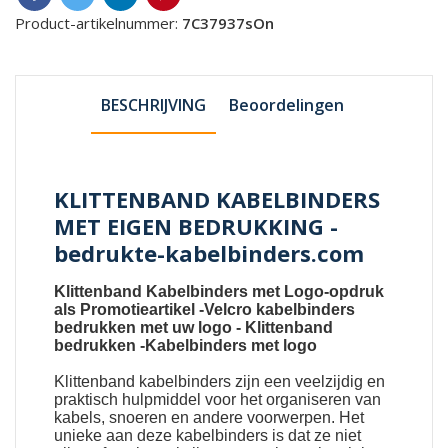
Product-artikelnummer:
7C37937sOn
BESCHRIJVING
Beoordelingen
KLITTENBAND KABELBINDERS
MET EIGEN BEDRUKKING -
bedrukte-kabelbinders.com
Klittenband Kabelbinders met Logo-opdruk
als Promotieartikel
-
Velcro kabelbinders
bedrukken met uw logo
-
Klittenband
bedrukken
-
Kabelbinders met logo
Klittenband kabelbinders
zijn een veelzijdig en
praktisch hulpmiddel voor het organiseren van
kabels, snoeren en andere voorwerpen. Het
unieke aan deze kabelbinders is dat ze niet