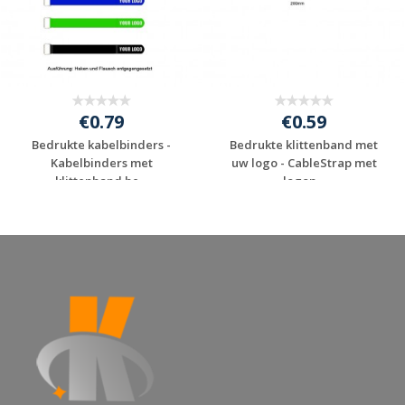
€0.79
€0.59
Bedrukte kabelbinders -
Bedrukte klittenband met
Kabelbinders met
uw logo - CableStrap met
klittenband be...
logop...
Gratis offerte
Gratis offerte
aanvragen
aanvragen