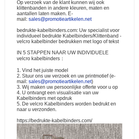
Op verzoek van de klant kunnen wij ook
klittenbanden in andere kleuren, maten en
aantallen laten maken. E-
mail:
sales@promotieartikelen.net
bedrukte-kabelbinders.com: Uw specialist voor
individueel bedrukte Kabelbinders/Klittenband -
velcro kabelbinder bedrukken met logo of tekst
IN 5 STAPPEN NAAR UW
INDIVIDUELE
velcro kabelbinders
：
1. Vind het juiste model
2. Stuur ons uw verzoek en uw printmotief (e-
mail:
sales@promotieartikelen.net
)
3. Wij maken uw persoonlijke offerte voor u op
4. U ontvangt een visualisatie van uw
Kabelbinders met opdruk
5. De velcro Kabelbinders worden bedrukt en
naar u verzonden.
https://bedrukte-kabelbinders.com/