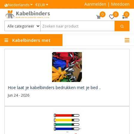
Aanmelden
|
Meedoen
€
Nederlands
EUR
0
0
0
Kabelbinders met
Logo
Hoe laat je kabelbinders bedrukken met je bed ..
Jun 24 - 2026