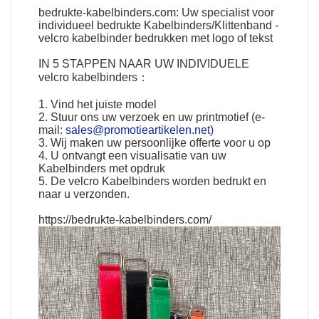
bedrukte-kabelbinders.com: Uw specialist voor
individueel bedrukte Kabelbinders/Klittenband -
velcro kabelbinder bedrukken met logo of tekst
IN 5 STAPPEN NAAR UW
INDIVIDUELE
velcro kabelbinders
：
1. Vind het juiste model
2. Stuur ons uw verzoek en uw printmotief (e-
mail:
sales@promotieartikelen.net
)
3. Wij maken uw persoonlijke offerte voor u op
4. U ontvangt een visualisatie van uw
Kabelbinders met opdruk
5. De velcro Kabelbinders worden bedrukt en
naar u verzonden.
https://bedrukte-kabelbinders.com/