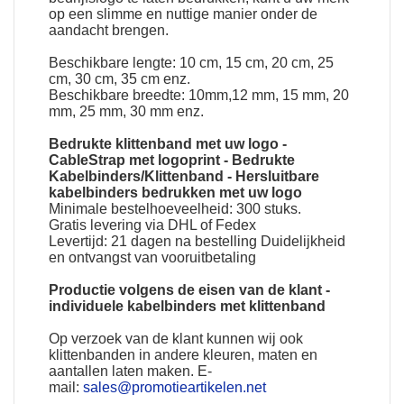
op een slimme en nuttige manier onder de
aandacht brengen.
Beschikbare lengte: 10 cm, 15 cm, 20 cm, 25
cm, 30 cm, 35 cm enz.
Beschikbare breedte: 10mm,12 mm, 15 mm, 20
mm, 25 mm, 30 mm enz.
Bedrukte klittenband met uw logo
-
CableStrap met logoprint
-
Bedrukte
Kabelbinders/Klittenband
-
Hersluitbare
kabelbinders bedrukken met uw logo
Minimale bestelhoeveelheid: 300 stuks.
Gratis levering via DHL of Fedex
Levertijd: 21 dagen na bestelling Duidelijkheid
en ontvangst van vooruitbetaling
Productie volgens de eisen van de klant -
individuele kabelbinders met klittenband
Op verzoek van de klant kunnen wij ook
klittenbanden in andere kleuren, maten en
aantallen laten maken. E-
mail:
sales@promotieartikelen.net