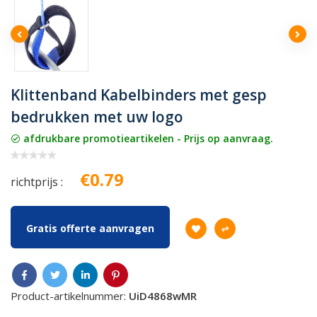
Klittenband Kabelbinders met gesp
bedrukken met uw logo
afdrukbare promotieartikelen - Prijs op aanvraag.
€0.79
richtprijs :
Gratis offerte aanvragen
Product-artikelnummer:
UiD4868wMR