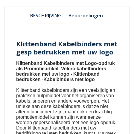
BESCHRIJVING
Beoordelingen
Klittenband Kabelbinders met
gesp bedrukken met uw logo
Klittenband Kabelbinders met Logo-opdruk
als Promotieartikel
-
Velcro kabelbinders
bedrukken met uw logo
-
Klittenband
bedrukken
-
Kabelbinders met logo
Klittenband kabelbinders
zijn een veelzijdig en
praktisch hulpmiddel voor het organiseren van
kabels, snoeren en andere voorwerpen. Het
unieke aan deze kabelbinders is dat ze niet
alleen functioneel zijn, maar ook een krachtig
promotiemiddel kunnen zijn wanneer ze
worden gepersonaliseerd met een logo-opdruk.
Door klittenband kabelbinders met uw
bedrijfslogo te laten bedrukken, kunt u uw merk