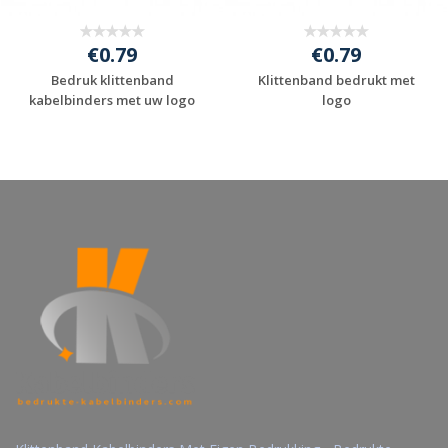
€0.79
€0.79
Bedruk klittenband
Klittenband bedrukt met
kabelbinders met uw logo
logo
Gratis offerte
Gratis offerte
aanvragen
aanvragen