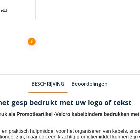
BESCHRIJVING
Beoordelingen
et gesp bedrukt met uw logo of tekst
uk als Promotieartikel
-
Velcro kabelbinders bedrukken met
ig en praktisch hulpmiddel voor het organiseren van kabels, sn
nctioneel zijn, maar ook een krachtig promotiemiddel kunnen zi