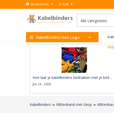
€
Nederlands
EUR
Kab
Kabelbinders met Logo
Vol
Hoe laat je kabelbinders bedrukken met je bed ..
Jun 24 - 2026
Kabelbinders
Klittenband met Gesp
Klittenba