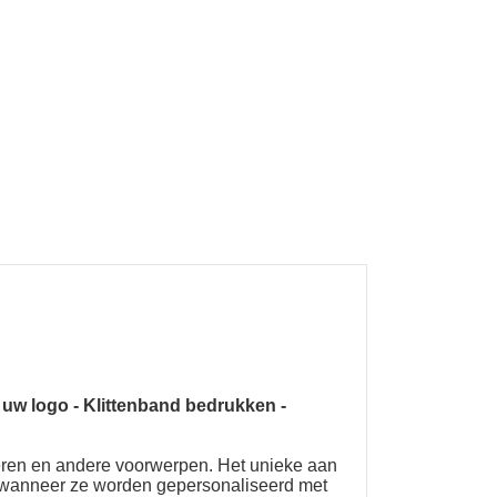
 uw logo
-
Klittenband bedrukken
-
oeren en andere voorwerpen. Het unieke aan
jn wanneer ze worden gepersonaliseerd met