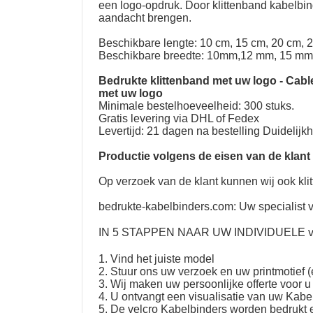
een logo-opdruk. Door klittenband kabelbin
aandacht brengen.
Beschikbare lengte: 10 cm, 15 cm, 20 cm, 
Beschikbare breedte: 10mm,12 mm, 15 mm
Bedrukte klittenband met uw logo
-
Cabl
met uw logo
Minimale bestelhoeveelheid: 300 stuks.
Gratis levering via DHL of Fedex
Levertijd: 21 dagen na bestelling Duidelijk
Productie volgens de eisen van de klant
Op verzoek van de klant kunnen wij ook kli
bedrukte-kabelbinders.com: Uw specialist v
IN 5 STAPPEN NAAR UW
INDIVIDUELE ve
1. Vind het juiste model
2. Stuur ons uw verzoek en uw printmotief (
3. Wij maken uw persoonlijke offerte voor u
4. U ontvangt een visualisatie van uw Kab
5. De velcro Kabelbinders worden bedrukt 