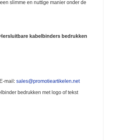
p een slimme en nuttige manier onder de
Hersluitbare kabelbinders bedrukken
 E-mail:
sales@promotieartikelen.net
lbinder bedrukken met logo of tekst