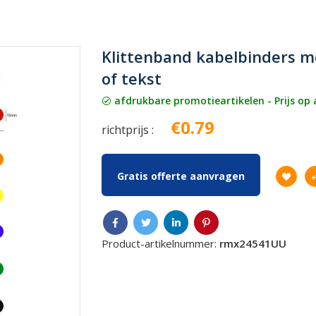
Klittenband kabelbinders m
of tekst
afdrukbare promotieartikelen - Prijs op
€0.79
richtprijs :
Gratis offerte aanvragen
Product-artikelnummer:
rmx24541UU