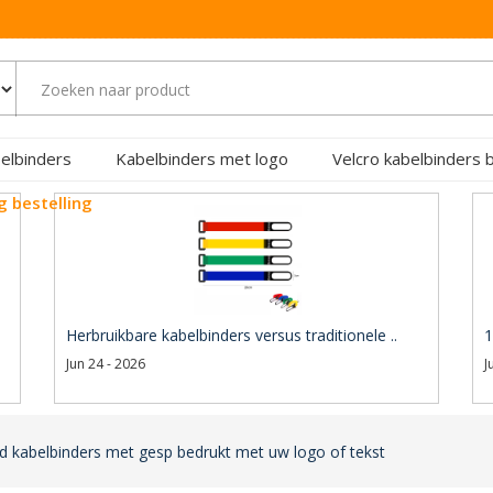
elbinders
Kabelbinders met logo
Velcro kabelbinders 
g bestelling
Herbruikbare kabelbinders versus traditionele ..
1
Jun 24 - 2026
J
nd kabelbinders met gesp bedrukt met uw logo of tekst