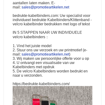
aantallen laten maken. E-
mail:
sales@promotieartikelen.net
bedrukte-kabelbinders.com: Uw specialist voor
individueel bedrukte Kabelbinders/Klittenband -
velcro kabelbinder bedrukken met logo of tekst
IN 5 STAPPEN NAAR UW
INDIVIDUELE
velcro kabelbinders
：
1. Vind het juiste model
2. Stuur ons uw verzoek en uw printmotief (e-
mail:
sales@promotieartikelen.net
)
3. Wij maken uw persoonlijke offerte voor u op
4. U ontvangt een visualisatie van uw
Kabelbinders met opdruk
5. De velcro Kabelbinders worden bedrukt en
naar u verzonden.
https://bedrukte-kabelbinders.com/