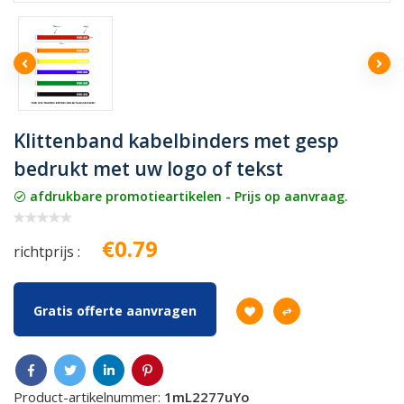
Klittenband kabelbinders met gesp
bedrukt met uw logo of tekst
afdrukbare promotieartikelen - Prijs op aanvraag.
€0.79
richtprijs :
Gratis offerte aanvragen
Product-artikelnummer:
1mL2277uYo