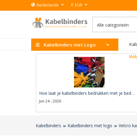
€
Nederlands
EUR
Kab
Kabelbinders met Logo
Vol
Hoe laat je kabelbinders bedrukken met je bed ..
Jun 24 - 2026
Kabelbinders
Kabelbinders met logo
Velcro k