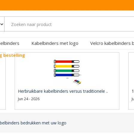
elbinders
Kabelbinders met logo
Velcro kabelbinders 
g bestelling
Herbruikbare kabelbinders versus traditionele ..
1
Jun 24 - 2026
J
abelbinders bedrukken met uw logo