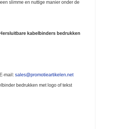
p een slimme en nuttige manier onder de
Hersluitbare kabelbinders bedrukken
 E-mail:
sales@promotieartikelen.net
lbinder bedrukken met logo of tekst