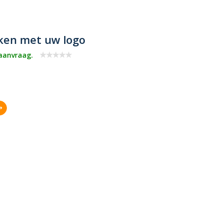
ken met uw logo
 aanvraag.