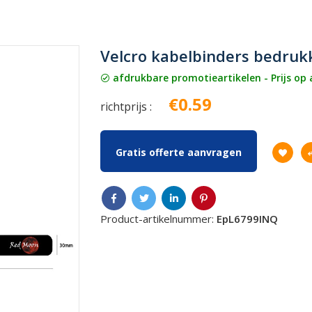
Velcro kabelbinders bedruk
afdrukbare promotieartikelen - Prijs op
€0.59
richtprijs :
Gratis offerte aanvragen
Product-artikelnummer:
EpL6799INQ