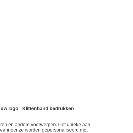
 uw logo
-
Klittenband bedrukken
-
oeren en andere voorwerpen. Het unieke aan
jn wanneer ze worden gepersonaliseerd met