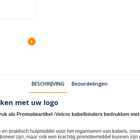
BESCHRIJVING
Beoordelingen
kken met uw logo
uk als Promotieartikel
-
Velcro kabelbinders bedrukken met
ig en praktisch hulpmiddel voor het organiseren van kabels, sn
nctioneel zijn, maar ook een krachtig promotiemiddel kunnen zi