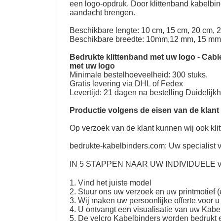
een logo-opdruk. Door klittenband kabelbin
aandacht brengen.
Beschikbare lengte: 10 cm, 15 cm, 20 cm, 
Beschikbare breedte: 10mm,12 mm, 15 mm
Bedrukte klittenband met uw logo
-
Cabl
met uw logo
Minimale bestelhoeveelheid: 300 stuks.
Gratis levering via DHL of Fedex
Levertijd: 21 dagen na bestelling Duidelijk
Productie volgens de eisen van de klant
Op verzoek van de klant kunnen wij ook kli
bedrukte-kabelbinders.com: Uw specialist v
IN 5 STAPPEN NAAR UW
INDIVIDUELE ve
1. Vind het juiste model
2. Stuur ons uw verzoek en uw printmotief (
3. Wij maken uw persoonlijke offerte voor u
4. U ontvangt een visualisatie van uw Kab
5. De velcro Kabelbinders worden bedrukt 