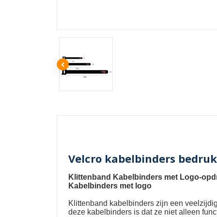
Velcro kabelbinders bedru
Klittenband Kabelbinders met Logo-opdr
Kabelbinders met logo
Klittenband kabelbinders
zijn een veelzijd
deze kabelbinders is dat ze niet alleen fu